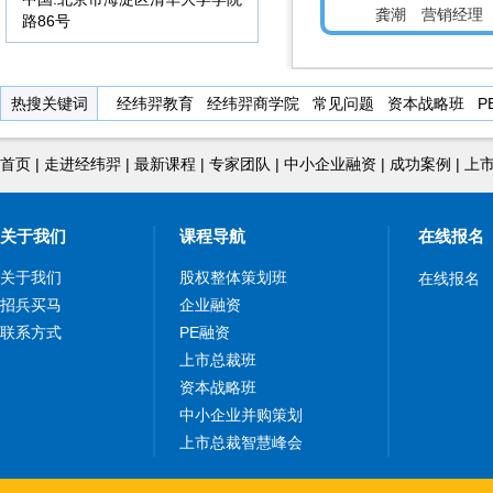
龚潮 营销经理
路86号
热搜关键词
经纬羿教育
经纬羿商学院
常见问题
资本战略班
P
首页
|
走进经纬羿
|
最新课程
|
专家团队
|
中小企业融资
|
成功案例
|
上
关于我们
课程导航
在线报名
关于我们
股权整体策划班
在线报名
招兵买马
企业融资
联系方式
PE融资
上市总裁班
资本战略班
中小企业并购策划
上市总裁智慧峰会